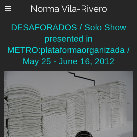
Norma Vila-Rivero
DESAFORADOS / Solo Show
presented in
METRO:plataformaorganizada /
May 25 - June 16, 2012